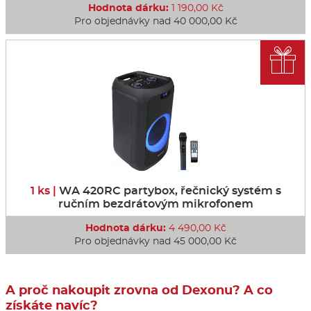
Hodnota dárku:
1 190,00 Kč
Pro objednávky nad 40 000,00 Kč

1 ks |
WA 420RC partybox, řečnický systém s
ručním bezdrátovým mikrofonem
Hodnota dárku:
4 490,00 Kč
Pro objednávky nad 45 000,00 Kč
A proč nakoupit zrovna od Dexonu? A co
získáte navíc?