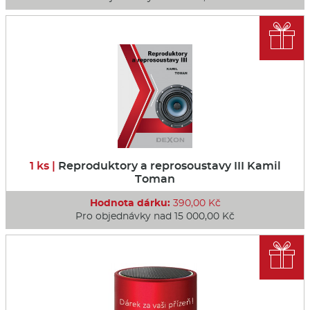

1 ks |
Reproduktory a reprosoustavy III Kamil
Toman
Hodnota dárku:
390,00 Kč
Pro objednávky nad 15 000,00 Kč
