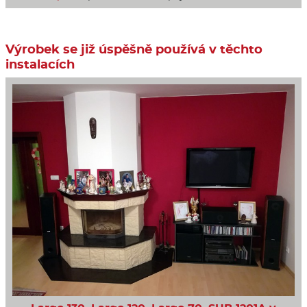
Výrobek se již úspěšně používá v těchto
instalacích