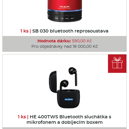
1 ks |
SB 030 bluetooth reprosoustava
Hodnota dárku:
590,00 Kč
Pro objednávky nad 18 000,00 Kč

1 ks |
HE 400TWS Bluetooth sluchátka s
mikrofonem a dobíjecím boxem