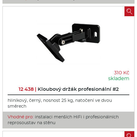

310 Kč
skladem
12 438 |
Kloubový držák profesionální #2
hliníkový, černý, nosnost 25 kg, natočení ve dvou
směrech
Vhodné pro:
instalaci menších HiFi i profesionálních
reprosoustav na stěnu
