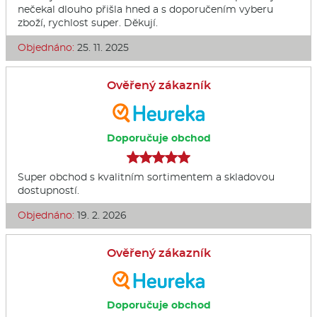
nečekal dlouho přišla hned a s doporučením vyberu
zboží, rychlost super. Děkují.
Objednáno:
25. 11. 2025
Ověřený zákazník
Doporučuje obchod
Super obchod s kvalitním sortimentem a skladovou
dostupností.
Objednáno:
19. 2. 2026
Ověřený zákazník
Doporučuje obchod