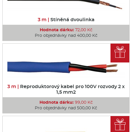
3 m |
Stíněná dvoulinka
Hodnota dárku:
72,00 Kč
Pro objednávky nad 400,00 Kč

3 m |
Reproduktorový kabel pro 100V rozvody 2 x
1,5 mm2
Hodnota dárku:
99,00 Kč
Pro objednávky nad 500,00 Kč
