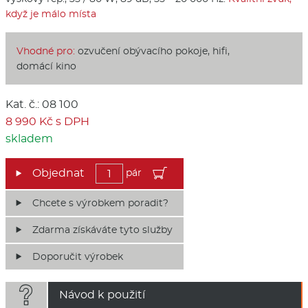
když je málo místa
Vhodné pro:
ozvučení obývacího pokoje, hifi,
domácí kino
Kat. č.: 08 100
8 990 Kč s DPH
skladem
pár
Chcete s výrobkem poradit?
Zdarma získáváte tyto služby
Doporučit výrobek

Návod k použití