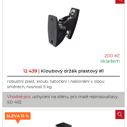
200 Kč
skladem
12 439 |
Kloubový držák plastový #1
robustní plast, kloub, natočení i naklonění v obou
směrech, nosnost 5 kg
Vhodné pro:
uchycení na stěnu, pro malé reprosoustavy,
SD 402

SLEVA 13 %