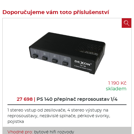
Doporučujeme vám toto příslušenství

1 190 Kč
skladem
27 698 |
PS 140 přepínač reprosoustav 1/4
1 stereo vstup od zesilovače, 4 stereo výstupy na
reprosoustavy, nezávislé spínače, pérkové svorky,
pojistka
Vhodné pro:
bytové hifi rozvody