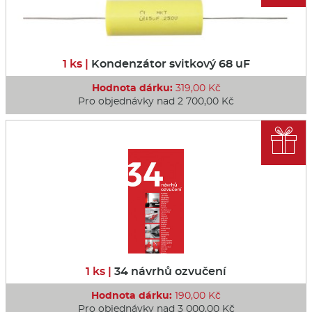
1 ks |
Kondenzátor svitkový 68 uF
Hodnota dárku:
319,00 Kč
Pro objednávky nad 2 700,00 Kč

1 ks |
34 návrhů ozvučení
Hodnota dárku:
190,00 Kč
Pro objednávky nad 3 000,00 Kč