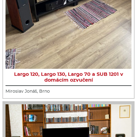
Largo 120, Largo 130, Largo 70 a SUB 1201 v
domácím ozvučení
Miroslav Jonáš, Brno