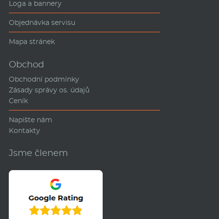
Loga a bannery
Objednávka servisu
Mapa stránek
Obchod
Obchodní podmínky
Zásady správy os. údajů
Ceník
Napište nám
Kontakty
Jsme členem