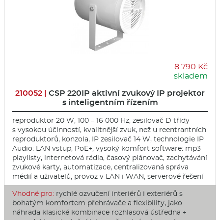
8 790 Kč
skladem
210052 |
CSP 220IP aktivní zvukový IP projektor
s inteligentním řízením
reproduktor 20 W, 100 – 16 000 Hz, zesilovač D třídy
s vysokou účinností, kvalitnější zvuk, než u reentrantních
reproduktorů, konzola, IP zesilovač 14 W, technologie IP
Audio: LAN vstup, PoE+, vysoký komfort software: mp3
playlisty, internetová rádia, časový plánovač, zachytávání
zvukové karty, automatizace, centralizovaná správa
médií a uživatelů, provoz v LAN i WAN, serverové řešení
Vhodné pro:
rychlé ozvučení interiérů i exteriérů s
bohatým komfortem přehrávače a flexibility, jako
náhrada klasické kombinace rozhlasová ústředna +