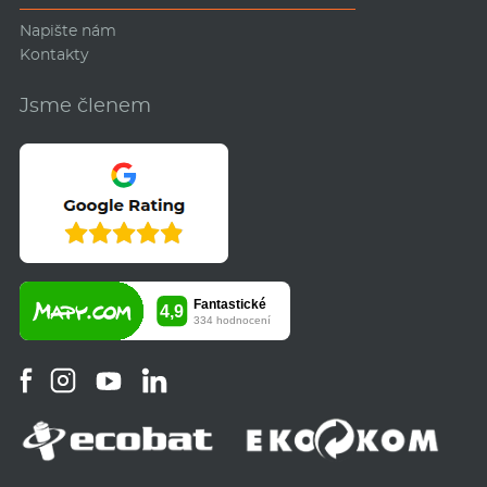
Napište nám
Kontakty
Jsme členem