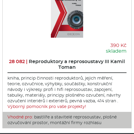
390 Kč
skladem
28 082 |
Reproduktory a reprosoustavy III Kamil
Toman
kniha, princip činnosti reproduktorů, jejich měření,
teorie, ozvučnice, výhybky, součástky, konstrukční
návody i výkresy profi i hifi reprosoustav, zapojení,
tabulky, materiály, principy plošného ozvučení, návrhy
ozvučení interiérů i exteriérů, pevná vazba, 414 stran .
Výborný pomocník pro vaše projekty!
Vhodné pro:
bastlíře a stavitelé reprosoustav, plošné
ozvučování prostor, montážní firmy rozhlasu