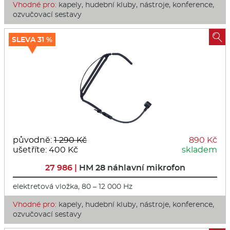
Vhodné pro:
kapely, hudební kluby, nástroje, konference,
ozvučovací sestavy

SLEVA 31 %
původně:
1 290 Kč
890 Kč
ušetříte: 400 Kč
skladem
27 986 |
HM 28 náhlavní mikrofon
elektretová vložka, 80 – 12 000 Hz
Vhodné pro:
kapely, hudební kluby, nástroje, konference,
ozvučovací sestavy