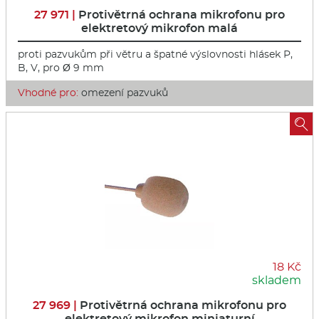
27 971 |
Protivětrná ochrana mikrofonu pro
elektretový mikrofon malá
proti pazvukům při větru a špatné výslovnosti hlásek P,
B, V, pro Ø 9 mm
Vhodné pro:
omezení pazvuků

18 Kč
skladem
27 969 |
Protivětrná ochrana mikrofonu pro
elektretový mikrofon miniaturní