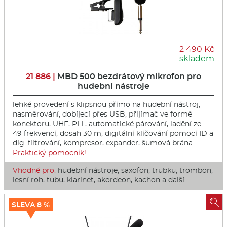
2 490 Kč
skladem
21 886 |
MBD 500 bezdrátový mikrofon pro
hudební nástroje
lehké provedení s klipsnou přímo na hudební nástroj,
nasměrování, dobíjecí přes USB, přijímač ve formě
konektoru, UHF, PLL, automatické párování, ladění ze
49 frekvencí, dosah 30 m, digitální klíčování pomocí ID a
dig. filtrování, kompresor, expander, šumová brána.
Praktický pomocník!
Vhodné pro:
hudební nástroje, saxofon, trubku, trombon,
lesní roh, tubu, klarinet, akordeon, kachon a další

SLEVA 8 %