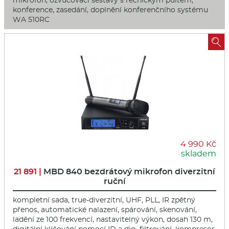
konference, zasedání, doplnění konferenčního systému
WA 510RC

4 990 Kč
skladem
21 891 |
MBD 840 bezdrátový mikrofon diverzitní
ruční
kompletní sada, true-diverzitní, UHF, PLL, IR zpětný
přenos, automatické nalazení, spárování, skenování,
ladění ze 100 frekvencí, nastavitelný výkon, dosah 130 m,