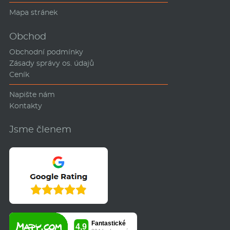
Mapa stránek
Obchod
Obchodní podmínky
Zásady správy os. údajů
Ceník
Napište nám
Kontakty
Jsme členem