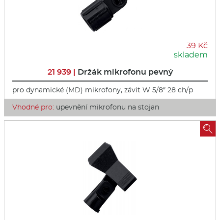
39 Kč
skladem
21 939 |
Držák mikrofonu pevný
pro dynamické (MD) mikrofony, závit W 5/8″ 28 ch/p
Vhodné pro:
upevnění mikrofonu na stojan
