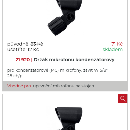
původně:
83 Kč
71 Kč
ušetříte: 12 Kč
skladem
21 920 |
Držák mikrofonu kondenzátorový
pro kondenzátorové (MC) mikrofony, závit W 5/8″
28 ch/p
Vhodné pro:
upevnění mikrofonu na stojan
