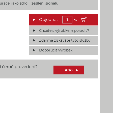
race, jako zdroj i zesílení signálu
ks
Chcete s výrobkem poradit?
Zdarma získáváte tyto služby
Doporučit výrobek
ji černé provedení?
Ano
