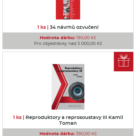
1 ks |
34 návrhů ozvučení
Hodnota dárku:
190,00 Kč
Pro objednávky nad 3 000,00 Kč

1 ks |
Reproduktory a reprosoustavy III Kamil
Toman
Hodnota dárku:
390,00 Kč