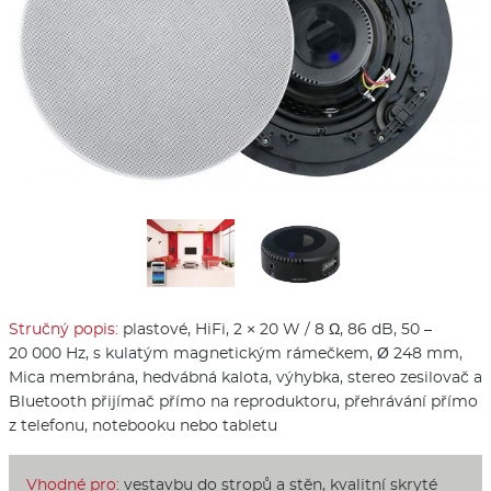
Stručný popis:
plastové, HiFi, 2 × 20 W / 8 Ω, 86 dB, 50 –
20 000 Hz, s kulatým magnetickým rámečkem, Ø 248 mm,
Mica membrána, hedvábná kalota, výhybka, stereo zesilovač a
Bluetooth přijímač přímo na reproduktoru, přehrávání přímo
z telefonu, notebooku nebo tabletu
Vhodné pro:
vestavbu do stropů a stěn, kvalitní skryté