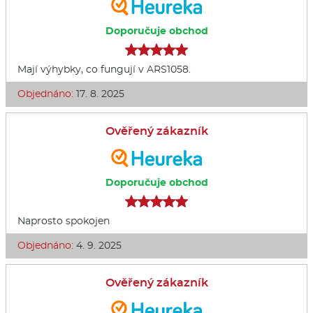
Doporučuje obchod
Mají výhybky, co fungují v ARS1058.
Objednáno:
17. 8. 2025
Ověřený zákazník
Doporučuje obchod
Naprosto spokojen
Objednáno:
4. 9. 2025
Ověřený zákazník