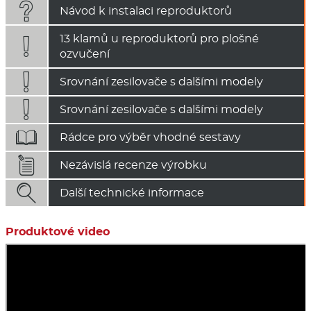

Návod k instalaci reproduktorů
13 klamů u reproduktorů pro plošné

ozvučení

Srovnání zesilovače s dalšími modely

Srovnání zesilovače s dalšími modely

Rádce pro výběr vhodné sestavy

Nezávislá recenze výrobku

Další technické informace
Produktové video