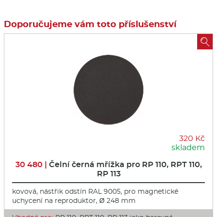
Doporučujeme vám toto příslušenství

320 Kč
skladem
30 480 |
Čelní černá mřížka pro RP 110, RPT 110,
RP 113
kovová, nástřik odstín RAL 9005, pro magnetické
uchycení na reproduktor, Ø 248 mm