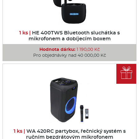
1 ks |
HE 400TWS Bluetooth sluchátka s
mikrofonem a dobíjecím boxem
Hodnota dárku:
1 190,00 Kč
Pro objednávky nad 40 000,00 Kč

1 ks |
WA 420RC partybox, řečnický systém s
ručním bezdrátovým mikrofonem