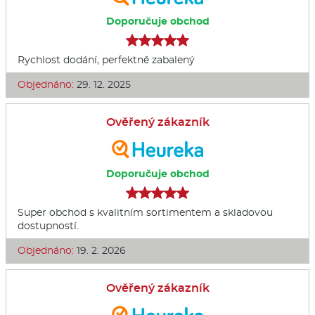
Doporučuje obchod
Rychlost dodání, perfektně zabalený
Objednáno:
29. 12. 2025
Ověřený zákazník
Doporučuje obchod
Super obchod s kvalitním sortimentem a skladovou
dostupností.
Objednáno:
19. 2. 2026
Ověřený zákazník